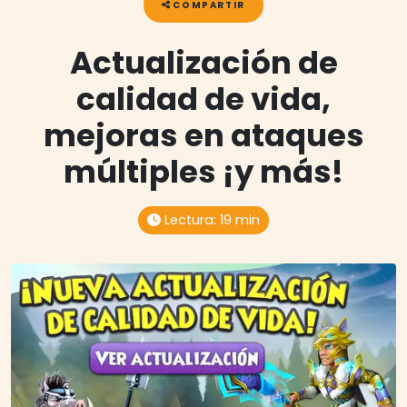
COMPARTIR
Actualización de
calidad de vida,
mejoras en ataques
múltiples ¡y más!
Lectura:
19 min