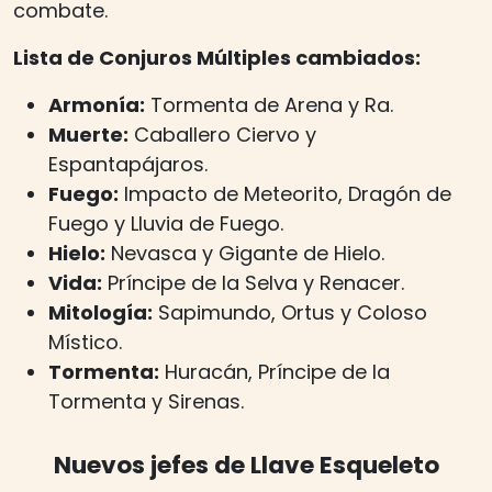
combate.
Lista de Conjuros Múltiples cambiados:
Armonía:
Tormenta de Arena y Ra.
Muerte:
Caballero Ciervo y
Espantapájaros.
Fuego:
Impacto de Meteorito, Dragón de
Fuego y Lluvia de Fuego.
Hielo:
Nevasca y Gigante de Hielo.
Vida:
Príncipe de la Selva y Renacer.
Mitología:
Sapimundo, Ortus y Coloso
Místico.
Tormenta:
Huracán, Príncipe de la
Tormenta y Sirenas.
Nuevos jefes de Llave Esqueleto