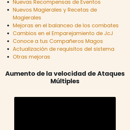
Nuevas Recompensas de Eventos
Nuevos Magierales y Recetas de
Magierales
Mejoras en el balanceo de los combates
Cambios en el Emparejamiento de JcJ
Conoce a tus Compañeros Magos
Actualización de requisitos del sistema
Otras mejoras
Aumento de la velocidad de Ataques
Múltiples