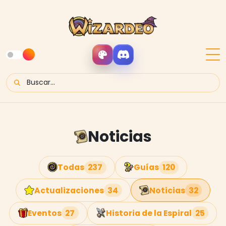
Noticias
Todas
237
Guías
120
Actualizaciones
34
Noticias
32
Eventos
27
Historia de la Espiral
25