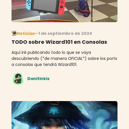
Noticias
—
1 de septiembre de 2024
TODO sobre Wizard101 en Consolas
Aquí iré publicando todo lo que se vaya
descubriendo (*de manera OFICIAL*) sobre los ports
a consolas que tendrá Wizard101.
Danitinkis