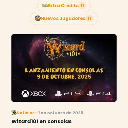
Extra Credits
11
Nuevos Jugadores
11
Noticias
—
1 de octubre de 2025
Wizard101 en consolas